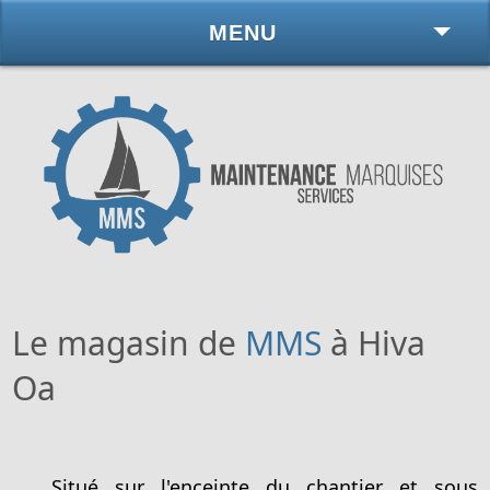
MENU
Le magasin de
MMS
à Hiva
Oa
Situé sur l'enceinte du chantier et sous